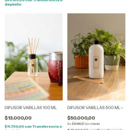
depósito
DIFUSOR VARILLAS 500 ML -
DIFUSOR VARILLAS 100 ML
$50.000,00
$13.000,00
3
x
$16.666,67
sin interés
$11.700,00
con
Transferencia o