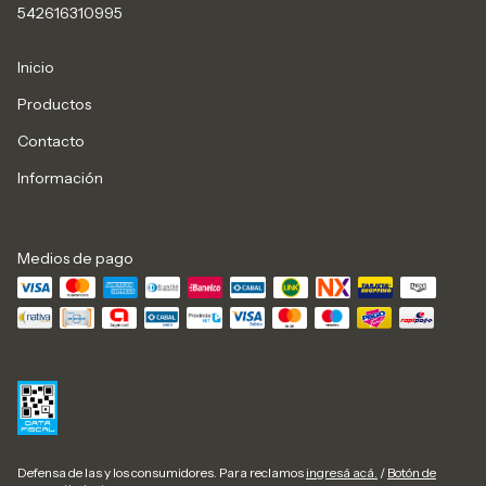
542616310995
Inicio
Productos
Contacto
Información
Medios de pago
Defensa de las y los consumidores. Para reclamos
ingresá acá.
/
Botón de