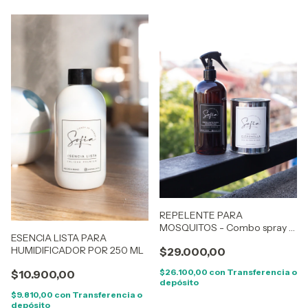
REPELENTE PARA
MOSQUITOS - Combo spray y
ESENCIA LISTA PARA
vela
HUMIDIFICADOR POR 250 ML
$29.000,00
$26.100,00
con
Transferencia o
$10.900,00
depósito
$9.810,00
con
Transferencia o
depósito