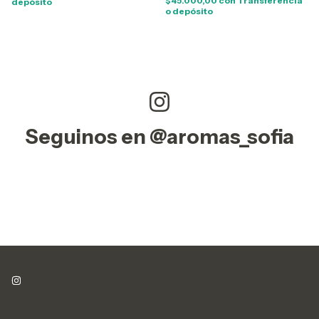
$45.000,00
con
Transferencia
depósito
o depósito
Seguinos en @aromas_sofia