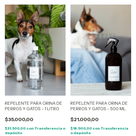
REPELENTE PARA ORINA DE
REPELENTE PARA ORINA DE
PERROS Y GATOS - 1 LITRO
PERROS Y GATOS - 500 ML.
$35.000,00
$21.000,00
$31.500,00
con
Transferencia o
$18.900,00
con
Transferencia
depósito
o depósito