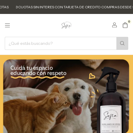
3 CUOTAS SIN INTERES CON TARJETA DE CREDITO COMPRAS DESDE $50.
0